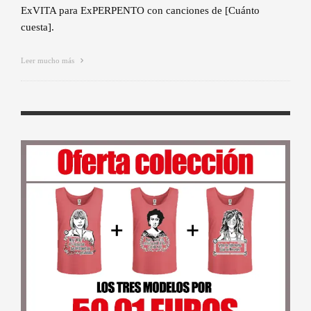
ExVITA para ExPERPENTO con canciones de [Cuánto
cuesta].
Leer mucho más