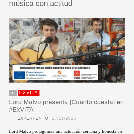
música con actitud
EXVITA
Lord Malvo presenta [Cuánto cuesta] en
#ExVITA
EXPERPENTO
27/11/2025
Lord Malvo protagoniza una actuación cercana y honesta en