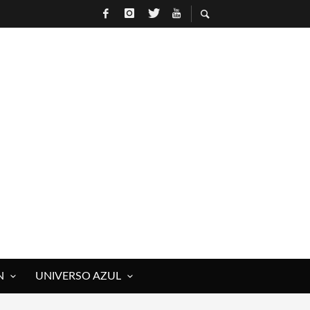
N
UNIVERSO AZUL