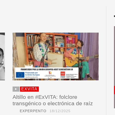
EXVITA
Altillo en #ExVITA: folclore
transgénico o electrónica de raíz
EXPERPENTO
18/12/2025