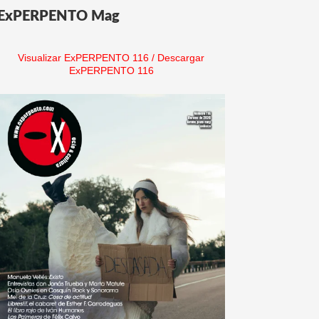
ExPERPENTO Mag
Visualizar ExPERPENTO 116
/
Descargar
ExPERPENTO 116