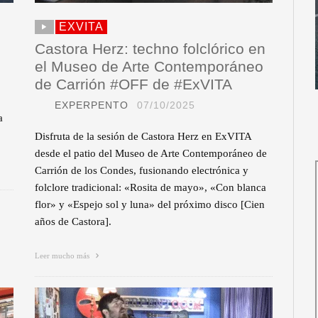
EXVITA
Castora Herz: techno folclórico en
el Museo de Arte Contemporáneo
de Carrión #OFF de #ExVITA
EXPERPENTO
07/10/2025
a
Disfruta de la sesión de Castora Herz en ExVITA
desde el patio del Museo de Arte Contemporáneo de
Carrión de los Condes, fusionando electrónica y
folclore tradicional: «Rosita de mayo», «Con blanca
flor» y «Espejo sol y luna» del próximo disco [Cien
años de Castora].
Leer mucho más