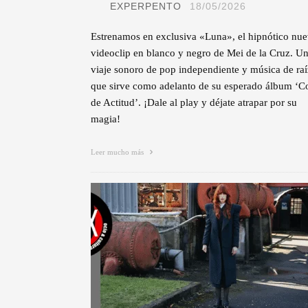
EXPERPENTO
18/05/2026
Estrenamos en exclusiva «Luna», el hipnótico nu
videoclip en blanco y negro de Mei de la Cruz. U
viaje sonoro de pop independiente y música de raí
que sirve como adelanto de su esperado álbum ‘C
de Actitud’. ¡Dale al play y déjate atrapar por su
magia!
Leer mucho más