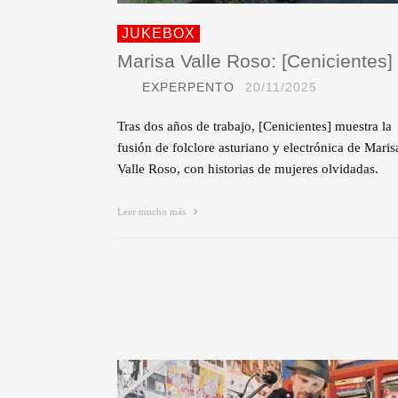
JUKEBOX
Marisa Valle Roso: [Cenicientes]
EXPERPENTO
20/11/2025
Tras dos años de trabajo, [Cenicientes] muestra la
fusión de folclore asturiano y electrónica de Maris
Valle Roso, con historias de mujeres olvidadas.
Leer mucho más