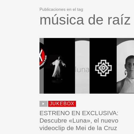
Publicaciones en el tag
música de raíz
JUKEBOX
ESTRENO EN EXCLUSIVA:
Descubre «Luna», el nuevo
videoclip de Mei de la Cruz