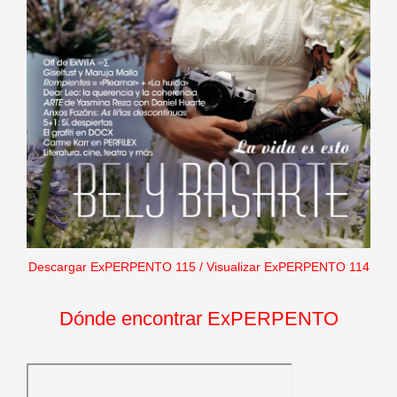
Descargar ExPERPENTO 115
/
Visualizar ExPERPENTO 114
Dónde encontrar ExPERPENTO