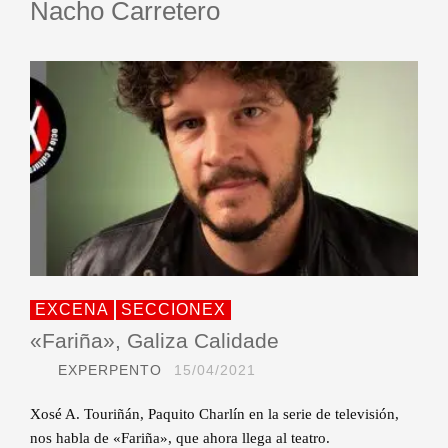
Nacho Carretero
EXCENA
SECCIONEX
«Fariña», Galiza Calidade
EXPERPENTO
15/04/2021
Xosé A. Touriñán, Paquito Charlín en la serie de televisión,
nos habla de «Fariña», que ahora llega al teatro.