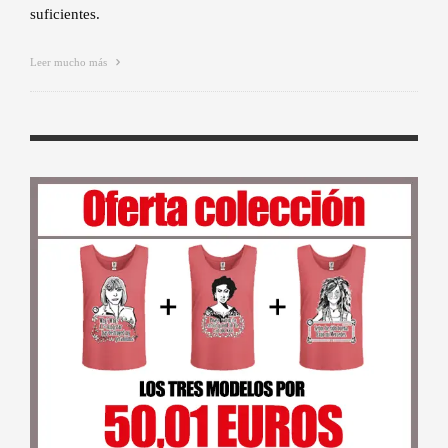
suficientes.
Leer mucho más