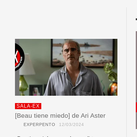
SALA-EX
[Beau tiene miedo] de Ari Aster
EXPERPENTO
12/03/2024