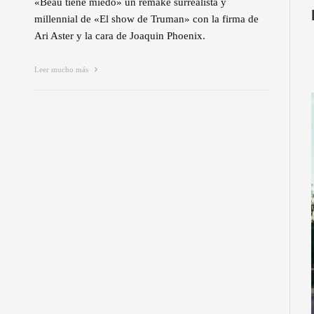
«Beau tiene miedo» un remake surrealista y
millennial de «El show de Truman» con la firma de
Ari Aster y la cara de Joaquin Phoenix.
Leer mucho más