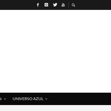
N
UNIVERSO AZUL