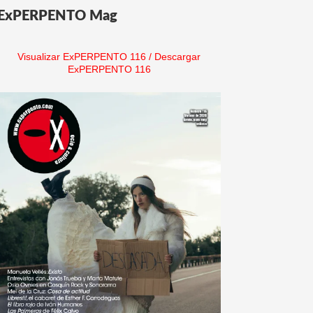
ExPERPENTO Mag
Visualizar ExPERPENTO 116
/
Descargar
ExPERPENTO 116