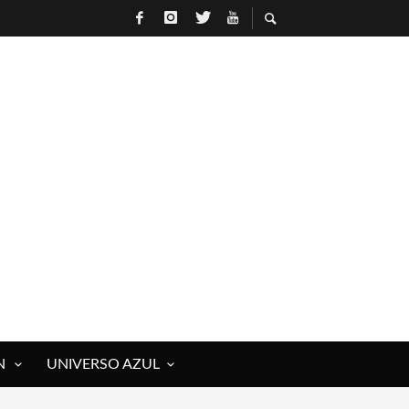
N
UNIVERSO AZUL