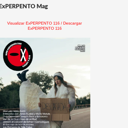
ExPERPENTO Mag
Visualizar ExPERPENTO 116
/
Descargar
ExPERPENTO 116