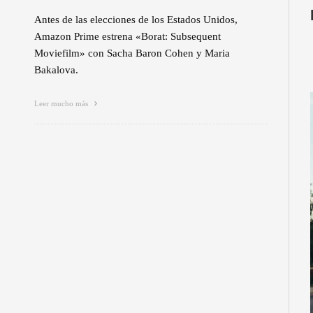
Antes de las elecciones de los Estados Unidos,
Amazon Prime estrena «Borat: Subsequent
Moviefilm» con Sacha Baron Cohen y Maria
Bakalova.
Leer mucho más