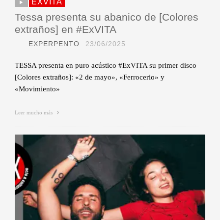
EXVITA
Tessa presenta su abanico de [Colores
extraños] en #ExVITA
EXPERPENTO
23/06/2025
TESSA presenta en puro acústico #ExVITA su primer disco
[Colores extraños]: «2 de mayo», «Ferrocerio» y
«Movimiento»
Leer mucho más