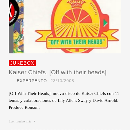
JUKEBOX
Kaiser Chiefs. [Off with their heads]
EXPERPENTO
23/10/2008
[Off With Their Heads], nuevo disco de Kaiser Chiefs con 11
temas y colaboraciones de Lily Allen, Sway y David Arnold.
Produce Ronson.
Leer mucho más