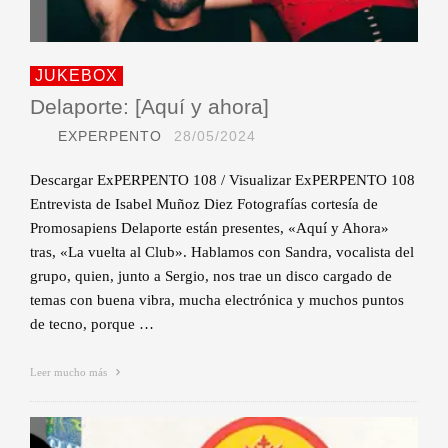
JUKEBOX
Delaporte: [Aquí y ahora]
EXPERPENTO
28/05/2024
Descargar ExPERPENTO 108 / Visualizar ExPERPENTO 108
Entrevista de Isabel Muñoz Diez Fotografías cortesía de
Promosapiens Delaporte están presentes, «Aquí y Ahora»
tras, «La vuelta al Club». Hablamos con Sandra, vocalista del
grupo, quien, junto a Sergio, nos trae un disco cargado de
temas con buena vibra, mucha electrónica y muchos puntos
de tecno, porque …
Leer mucho más