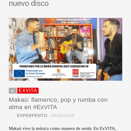
nuevo disco
EXVITA
Makaú: flamenco, pop y rumba con
alma en #ExVITA
EXPERPENTO
19/11/2025
Makaú vive la música como manera de sentir. En ExVITA,