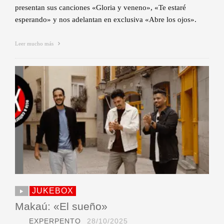
presentan sus canciones «Gloria y veneno», «Te estaré
esperando» y nos adelantan en exclusiva «Abre los ojos».
Leer mucho más
JUKEBOX
Makaú: «El sueño»
EXPERPENTO
28/10/2025