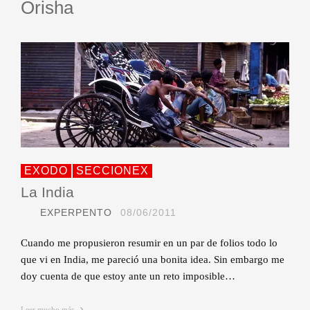
Orisha
EXODO
SECCIONEX
La India
EXPERPENTO
08/06/2011
Cuando me propusieron resumir en un par de folios todo lo
que vi en India, me pareció una bonita idea. Sin embargo me
doy cuenta de que estoy ante un reto imposible…
Leer mucho más