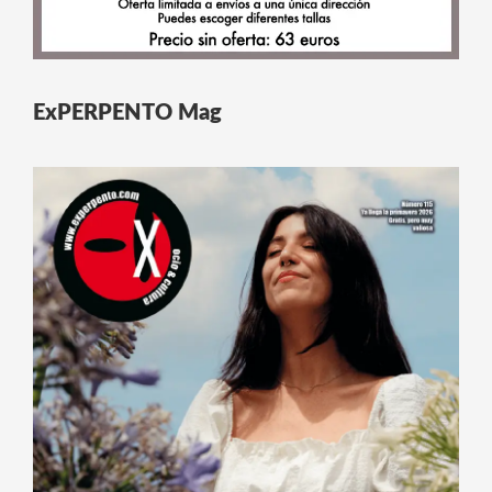
ExPERPENTO Mag