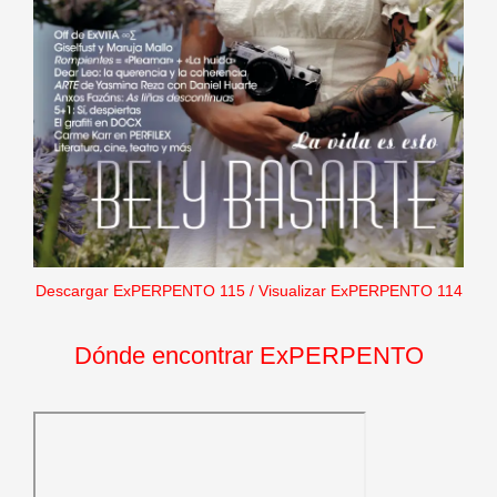
Descargar ExPERPENTO 115
/
Visualizar ExPERPENTO 114
Dónde encontrar ExPERPENTO