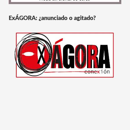
ExÁGORA: ¿anunciado o agitado?