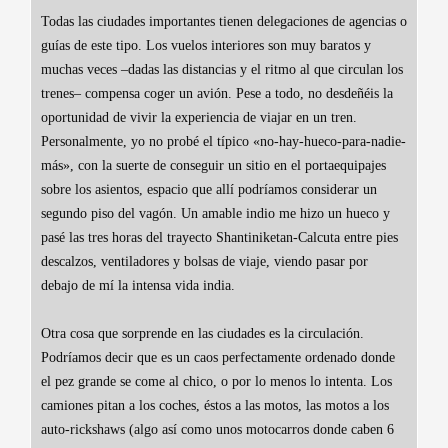
Todas las ciudades importantes tienen delegaciones de agencias o
guías de este tipo. Los vuelos interiores son muy baratos y
muchas veces –dadas las distancias y el ritmo al que circulan los
trenes– compensa coger un avión. Pese a todo, no desdeñéis la
oportunidad de vivir la experiencia de viajar en un tren.
Personalmente, yo no probé el típico «no-hay-hueco-para-nadie-
más», con la suerte de conseguir un sitio en el portaequipajes
sobre los asientos, espacio que allí podríamos considerar un
segundo piso del vagón. Un amable indio me hizo un hueco y
pasé las tres horas del trayecto Shantiniketan-Calcuta entre pies
descalzos, ventiladores y bolsas de viaje, viendo pasar por
debajo de mí la intensa vida india.
Otra cosa que sorprende en las ciudades es la circulación.
Podríamos decir que es un caos perfectamente ordenado donde
el pez grande se come al chico, o por lo menos lo intenta. Los
camiones pitan a los coches, éstos a las motos, las motos a los
auto-rickshaws (algo así como unos motocarros donde caben 6