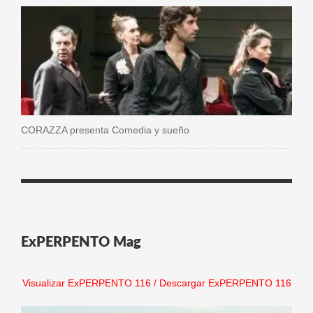
CORAZZA presenta Comedia y sueño
ExPERPENTO Mag
Visualizar ExPERPENTO 116
/
Descargar ExPERPENTO 116