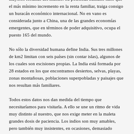
el más mínimo incremento en la renta familiar, traiga consigo
un huracán económico internacional. No en vano es
considerada junto a China, una de las grandes economías
emergentes, que en términos de poder adquisitivo, ocupa el
puesto 165 del mundo.
No sólo la diversidad humana define India. Sus tres millones
de km2 limitan con seis países (sin contar islas), algunos de
los cuales son escisiones propias. La India está formada por
28 estados en los que encontramos desiertos, selvas, playas,
zonas montañosas, poblaciones superpobladas y paisajes que
nos resultan más familiares.
Todos estos datos nos dan medida del tiempo que
necesitaríamos para visitarla. A ello se une un ritmo de vida
muy distinto al nuestro, que nos exige meter en la maleta
grandes dosis de paciencia. Los indios son muy amables,
pero también muy insistentes, en ocasiones, demasiado