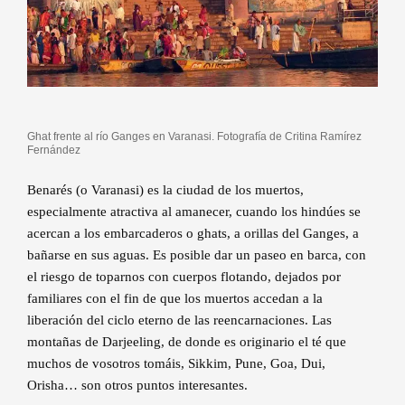
Ghat frente al río Ganges en Varanasi. Fotografía de Critina Ramírez
Fernández
Benarés (o Varanasi) es la ciudad de los muertos,
especialmente atractiva al amanecer, cuando los hindúes se
acercan a los embarcaderos o ghats, a orillas del Ganges, a
bañarse en sus aguas. Es posible dar un paseo en barca, con
el riesgo de toparnos con cuerpos flotando, dejados por
familiares con el fin de que los muertos accedan a la
liberación del ciclo eterno de las reencarnaciones. Las
montañas de Darjeeling, de donde es originario el té que
muchos de vosotros tomáis, Sikkim, Pune, Goa, Dui,
Orisha… son otros puntos interesantes.