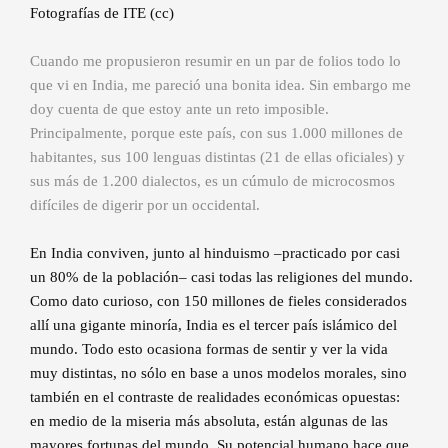
Fotografías de ITE (cc)
Cuando me propusieron resumir en un par de folios todo lo
que vi en India, me pareció una bonita idea. Sin embargo me
doy cuenta de que estoy ante un reto imposible.
Principalmente, porque este país, con sus 1.000 millones de
habitantes, sus 100 lenguas distintas (21 de ellas oficiales) y
sus más de 1.200 dialectos, es un cúmulo de microcosmos
difíciles de digerir por un occidental.
En India conviven, junto al hinduismo –practicado por casi
un 80% de la población– casi todas las religiones del mundo.
Como dato curioso, con 150 millones de fieles considerados
allí una gigante minoría, India es el tercer país islámico del
mundo. Todo esto ocasiona formas de sentir y ver la vida
muy distintas, no sólo en base a unos modelos morales, sino
también en el contraste de realidades económicas opuestas:
en medio de la miseria más absoluta, están algunas de las
mayores fortunas del mundo. Su potencial humano hace que