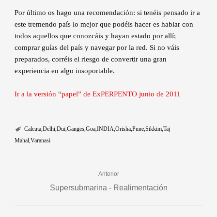
Por último os hago una recomendación: si tenéis pensado ir a
este tremendo país lo mejor que podéis hacer es hablar con
todos aquellos que conozcáis y hayan estado por allí;
comprar guías del país y navegar por la red. Si no váis
preparados, corréis el riesgo de convertir una gran
experiencia en algo insoportable.
Ir a la versión “papel” de ExPERPENTO junio de 2011
Calcuta
Delhi
Dui
Ganges
Goa
INDIA
Orisha
Pune
Sikkim
Taj
Mahal
Varanasi
Anterior
Supersubmarina - Realimentación