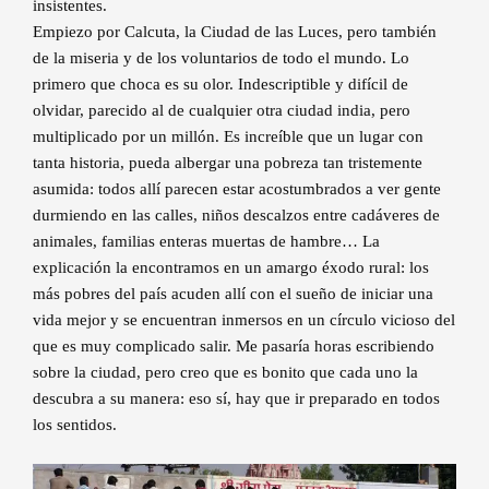
insistentes.
Empiezo por Calcuta, la Ciudad de las Luces, pero también
de la miseria y de los voluntarios de todo el mundo. Lo
primero que choca es su olor. Indescriptible y difícil de
olvidar, parecido al de cualquier otra ciudad india, pero
multiplicado por un millón. Es increíble que un lugar con
tanta historia, pueda albergar una pobreza tan tristemente
asumida: todos allí parecen estar acostumbrados a ver gente
durmiendo en las calles, niños descalzos entre cadáveres de
animales, familias enteras muertas de hambre… La
explicación la encontramos en un amargo éxodo rural: los
más pobres del país acuden allí con el sueño de iniciar una
vida mejor y se encuentran inmersos en un círculo vicioso del
que es muy complicado salir. Me pasaría horas escribiendo
sobre la ciudad, pero creo que es bonito que cada uno la
descubra a su manera: eso sí, hay que ir preparado en todos
los sentidos.