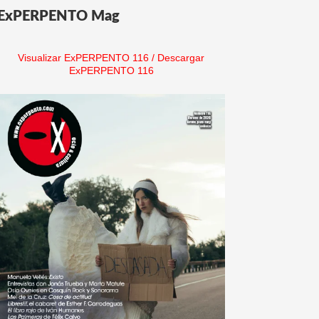
ExPERPENTO Mag
Visualizar ExPERPENTO 116
/
Descargar
ExPERPENTO 116