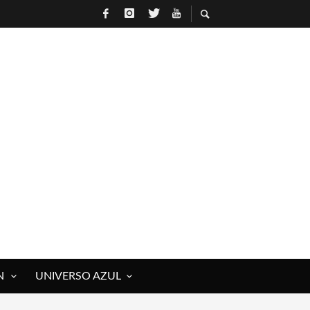
N
UNIVERSO AZUL