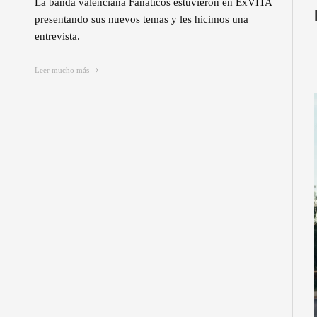
La banda valenciana Fanáticos estuvieron en ExVITA
presentando sus nuevos temas y les hicimos una
entrevista.
Leer mucho más