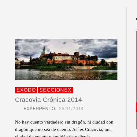
EXODO
SECCIONEX
Cracovia Crónica 2014
EXPERPENTO
26/11/2014
No hay cuento verdadero sin dragón, ni ciudad con
dragón que no sea de cuento. Así es Cracovia, una
ciudad de cuento y también de película…