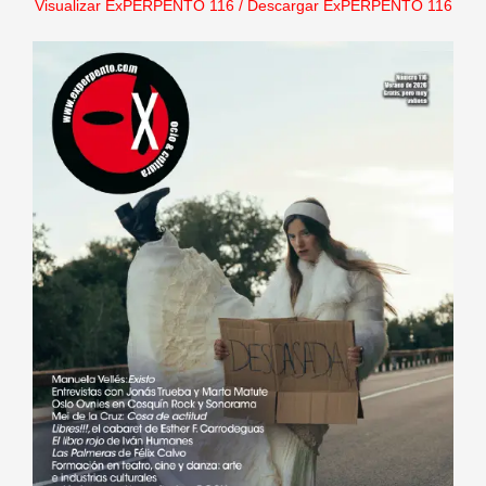
Visualizar ExPERPENTO 116
/
Descargar ExPERPENTO 116