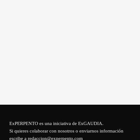
ExPERPENTO es una iniciativa de
ExGAUDIA
.
Si quieres colaborar con nosotros o enviarnos información
escribe a redaccion@experpento.com