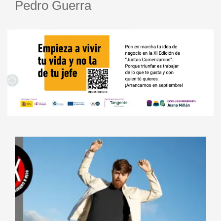
Pedro Guerra