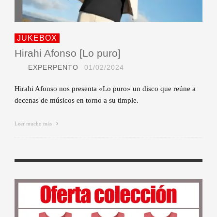
JUKEBOX
Hirahi Afonso [Lo puro]
EXPERPENTO
01/02/2024
Hirahi Afonso nos presenta «Lo puro» un disco que reúne a
decenas de músicos en torno a su timple.
Leer mucho más