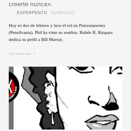
creerte nunca».
EXPERPENTO
21/05/2022
Hoy es dos de febrero y luce el sol en Punxsutawney
(Pensilvania). Phil ha visto su sombra. Rubén R. Rizquez
dedica su perfil a Bill Murray.
Leer mucho más