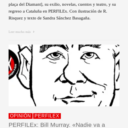
plaça del Diamant], su exilio, novelas, cuentos y teatro, y su
regreso a Cataluña en PERFILEx. Con ilustración de R.
Risquez y texto de Sandra Sánchez Basagaña.
Leer mucho más
OPINIÓN
PERFILEX
PERFILEx: Bill Murray. «Nadie va a