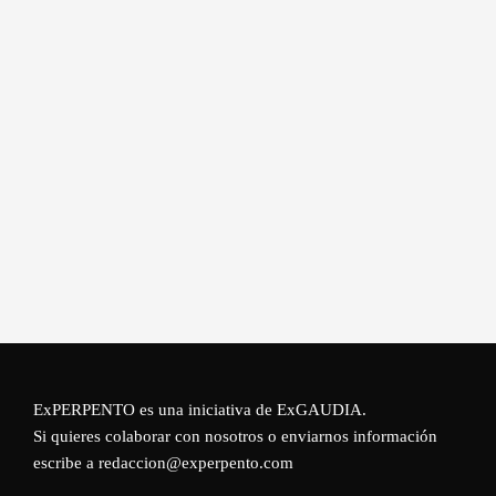
ExPERPENTO es una iniciativa de
ExGAUDIA
.
Si quieres colaborar con nosotros o enviarnos información
escribe a redaccion@experpento.com