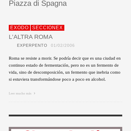
Piazza di Spagna
EXODO
SECCIONEX
L’ALTRA ROMA
EXPERPENTO
01/02/2006
Roma se resiste a morir. Se podría decir que es una ciudad en
continuo estado de fermentación, pero no es un fermento de
vida, sino de descomposición, un fermento que inebria como
si estuviera transformándose poco a poco en alcohol.
Leer mucho más