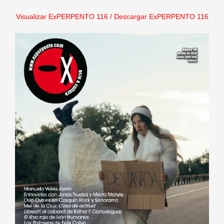
Visualizar ExPERPENTO 116
/
Descargar ExPERPENTO 116