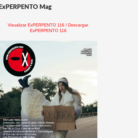
ExPERPENTO Mag
Visualizar ExPERPENTO 116
/
Descargar
ExPERPENTO 116