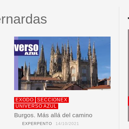
ernardas
EXODO
SECCIONEX
UNIVERSO AZUL
Burgos. Más allá del camino
EXPERPENTO
14/10/2021