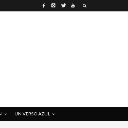
N
UNIVERSO AZUL