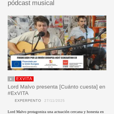
pódcast musical
EXVITA
Lord Malvo presenta [Cuánto cuesta] en
#ExVITA
EXPERPENTO
27/11/2025
Lord Malvo protagoniza una actuación cercana y honesta en