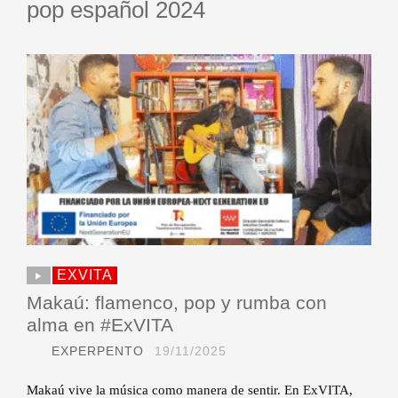
pop español 2024
EXVITA
Makaú: flamenco, pop y rumba con
alma en #ExVITA
EXPERPENTO
19/11/2025
Makaú vive la música como manera de sentir. En ExVITA,