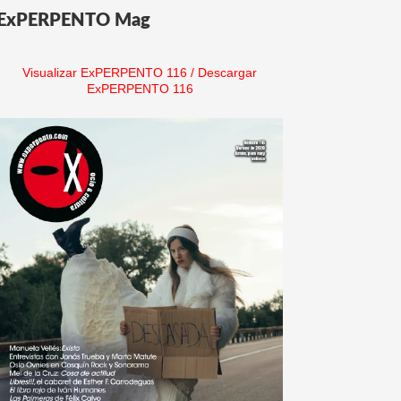
ExPERPENTO Mag
Visualizar ExPERPENTO 116
/
Descargar
ExPERPENTO 116