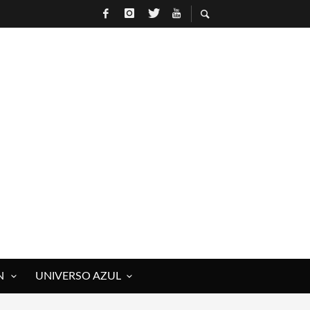
N
UNIVERSO AZUL