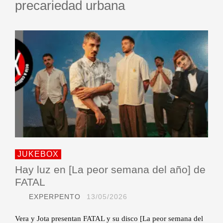
precariedad urbana
JUKEBOX
Hay luz en [La peor semana del año] de
FATAL
EXPERPENTO
13/05/2026
Vera y Jota presentan FATAL y su disco [La peor semana del