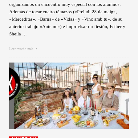
organizamos un encuentro muy especial con los alumnos.
Además de tocar cuatro témazos («Preludi 28 de maig»,
«Merceditas», «Barna» de «Vidas» y «Vinc amb tu», de su
anterior trabajo «Ante mí») e improvisar un fiestón, Esther y
Sheila …
Leer mucho más