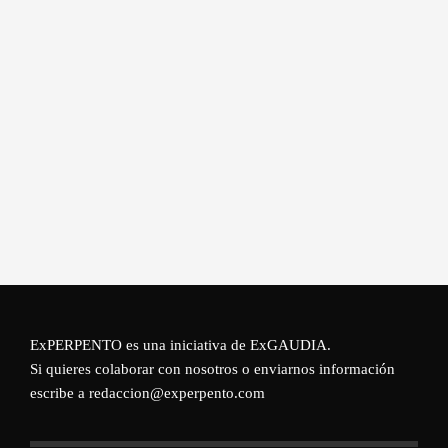
ExPERPENTO es una iniciativa de
ExGAUDIA
.
Si quieres colaborar con nosotros o enviarnos información
escribe a redaccion@experpento.com