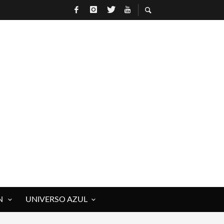
N
UNIVERSO AZUL