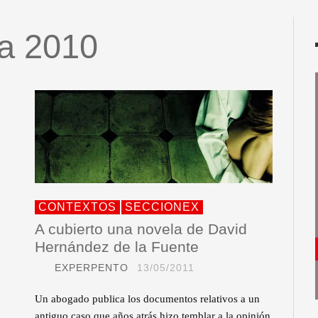
ia 2010
CONTEXTOS
SECCIONEX
A cubierto una novela de David
Hernández de la Fuente
EXPERPENTO
13/05/2011
Un abogado publica los documentos relativos a un
antiguo caso que años atrás hizo temblar a la opinión