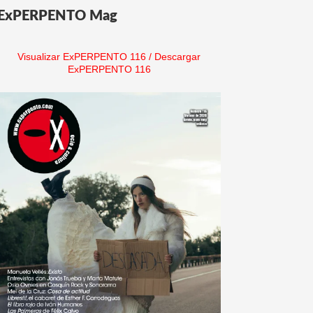
ExPERPENTO Mag
Visualizar ExPERPENTO 116
/
Descargar
ExPERPENTO 116