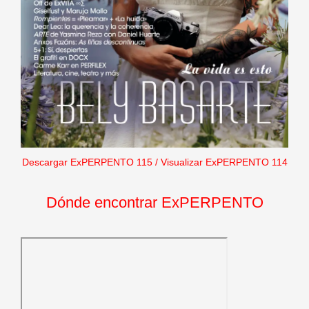
Descargar ExPERPENTO 115
/
Visualizar ExPERPENTO 114
Dónde encontrar ExPERPENTO