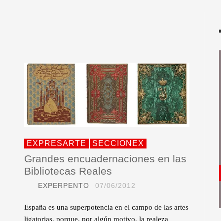
EXPRESARTE
SECCIONEX
Grandes encuadernaciones en las
Bibliotecas Reales
EXPERPENTO
07/06/2012
España es una superpotencia en el campo de las artes
ligatorias, porque, por algún motivo, la realeza