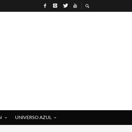
N
UNIVERSO AZUL