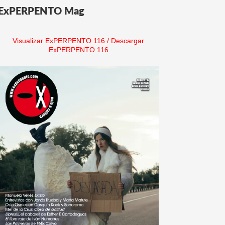
ExPERPENTO Mag
Visualizar ExPERPENTO 116
/
Descargar
ExPERPENTO 116