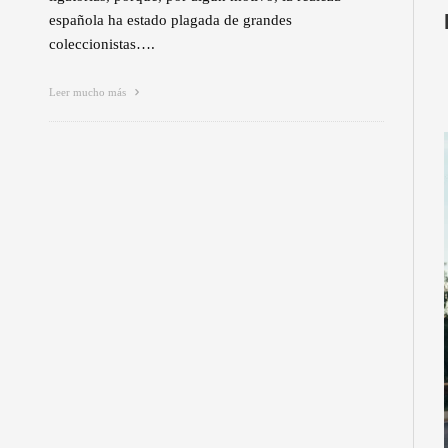
española ha estado plagada de grandes
coleccionistas….
Leer mucho más