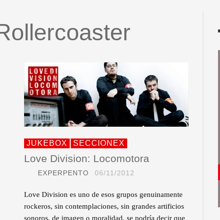
Rollercoaster
JUKEBOX
SECCIONEX
Love Division: Locomotora
EXPERPENTO
06/11/2012
Love Division es uno de esos grupos genuinamente
rockeros, sin contemplaciones, sin grandes artificios
sonoros, de imagen o moralidad, se podría decir que