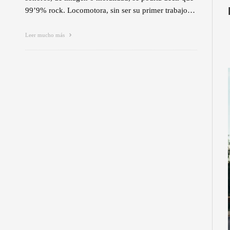
99’9% rock. Locomotora, sin ser su primer trabajo…
Leer mucho más