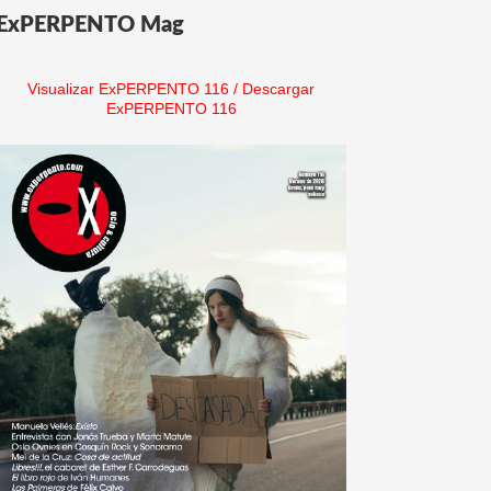
ExPERPENTO Mag
Visualizar ExPERPENTO 116
/
Descargar
ExPERPENTO 116