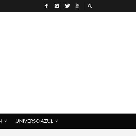
N
UNIVERSO AZUL