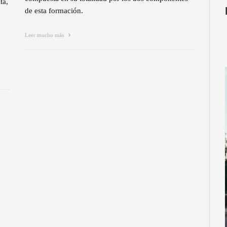
ta,
de esta formación.
Leer mucho más