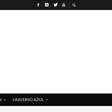
R
N
UNIVERSO AZUL