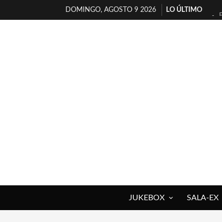
DOMINGO, AGOSTO 9 2026
LO ÚLTIMO
JUKEBOX
SALA-EX