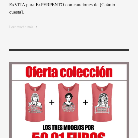
ExVITA para ExPERPENTO con canciones de [Cuánto
cuesta].
Leer mucho más