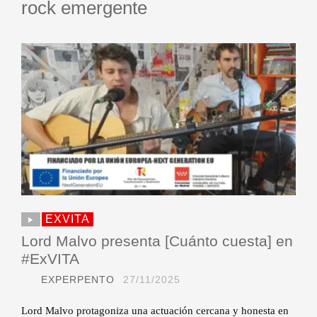
rock emergente
EXVITA
Lord Malvo presenta [Cuánto cuesta] en
#ExVITA
EXPERPENTO
27/11/2025
Lord Malvo protagoniza una actuación cercana y honesta en