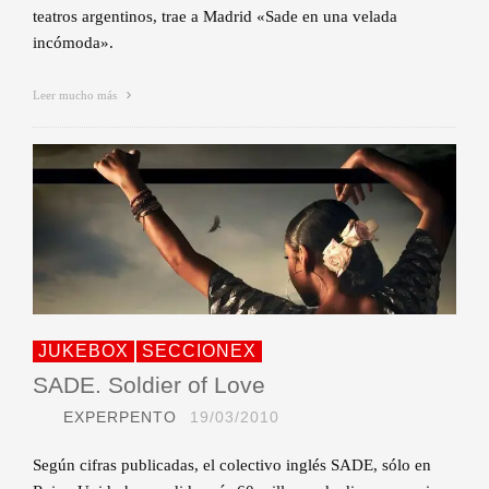
teatros argentinos, trae a Madrid «Sade en una velada
incómoda».
Leer mucho más
JUKEBOX
SECCIONEX
SADE. Soldier of Love
EXPERPENTO
19/03/2010
Según cifras publicadas, el colectivo inglés SADE, sólo en