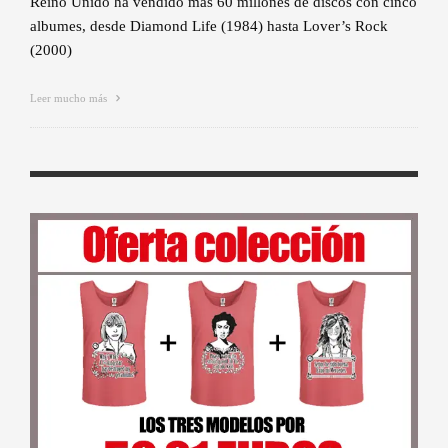
Reino Unido ha vendido más 60 millones de discos con cinco
albumes, desde Diamond Life (1984) hasta Lover’s Rock
(2000)
Leer mucho más