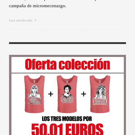
campaña de micromecenazgo.
Leer mucho más