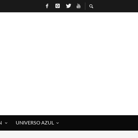
 ROCK)
IVOS Y MUERTOS)
N
UNIVERSO AZUL