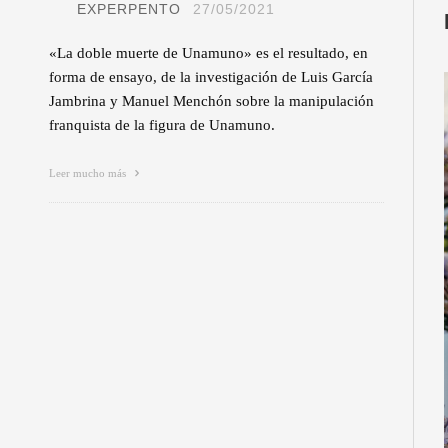
EXPERPENTO
27/05/2021
«La doble muerte de Unamuno» es el resultado, en
forma de ensayo, de la investigación de Luis García
Jambrina y Manuel Menchón sobre la manipulación
franquista de la figura de Unamuno.
Leer mucho más