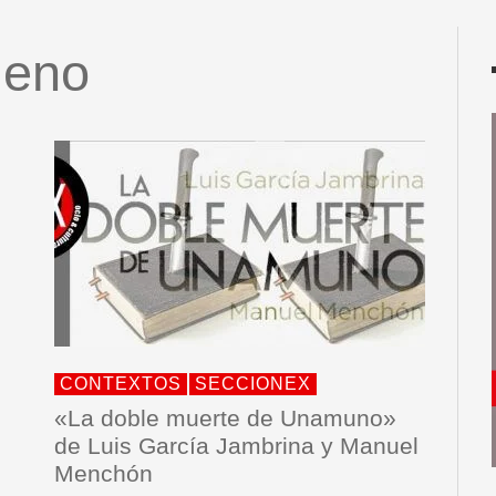
ueno
CONTEXTOS
SECCIONEX
«La doble muerte de Unamuno»
de Luis García Jambrina y Manuel
Menchón