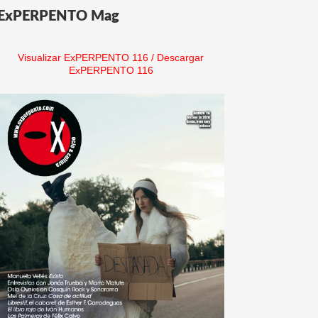
ExPERPENTO Mag
Visualizar ExPERPENTO 116
/
Descargar
ExPERPENTO 116