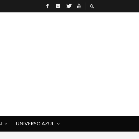
N
UNIVERSO AZUL