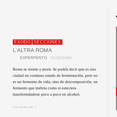
EXODO
SECCIONEX
L’ALTRA ROMA
EXPERPENTO
01/02/2006
Roma se resiste a morir. Se podría decir que es una
ciudad en continuo estado de fermentación, pero no
es un fermento de vida, sino de descomposición, un
fermento que inebria como si estuviera
transformándose poco a poco en alcohol.
Leer mucho más