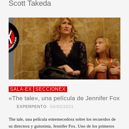
Scott Takeda
SALA-EX
SECCIONEX
«The tale», una película de Jennifer Fox
EXPERPENTO
04/03/2021
The tale, una película estremecedora sobre los recuerdos de
su directora y guionista, Jennifer Fox. Uno de los primeros