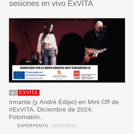
sesiones en vivo ExVITA
EXVITA
Irmante (y André Édipo) en Mini Off de
#ExVITA. Diciembre de 2024.
Fotomatón.
EXPERPENTO
18/12/2024