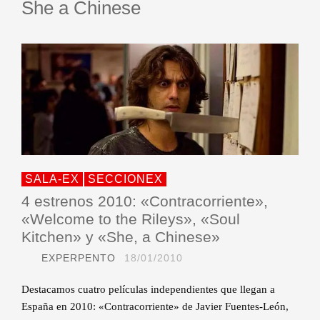
She a Chinese
SALA-EX
SECCIONEX
4 estrenos 2010: «Contracorriente»,
«Welcome to the Rileys», «Soul
Kitchen» y «She, a Chinese»
EXPERPENTO
18/01/2010
Destacamos cuatro películas independientes que llegan a
España en 2010: «Contracorriente» de Javier Fuentes-León,