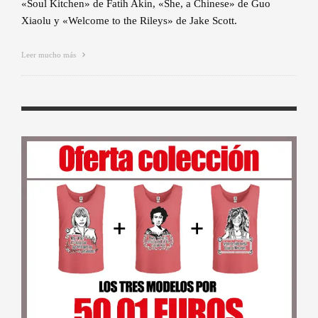
«Soul Kitchen» de Fatih Akin, «She, a Chinese» de Guo
Xiaolu y «Welcome to the Rileys» de Jake Scott.
Leer mucho más