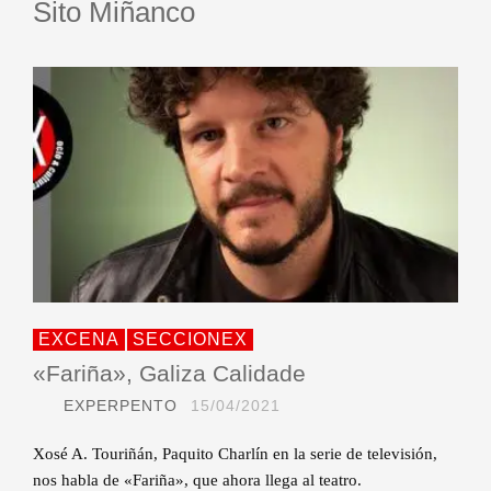
Sito Miñanco
EXCENA
SECCIONEX
«Fariña», Galiza Calidade
EXPERPENTO
15/04/2021
Xosé A. Touriñán, Paquito Charlín en la serie de televisión,
nos habla de «Fariña», que ahora llega al teatro.