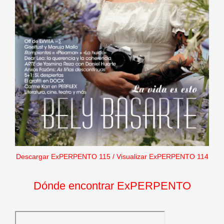
Descargar ExPERPENTO 115
/
Visualizar ExPERPENTO 114
Dónde encontrar ExPERPENTO