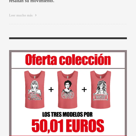
resaltan su movimiento.
Leer mucho más