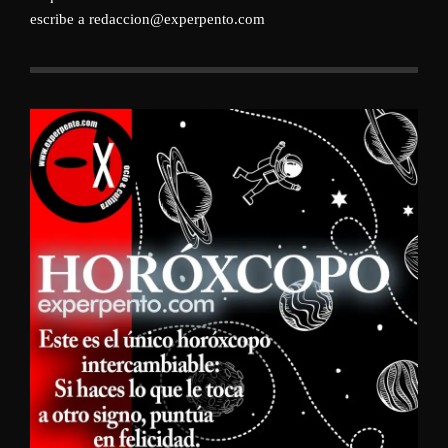
escribe a redaccion@experpento.com