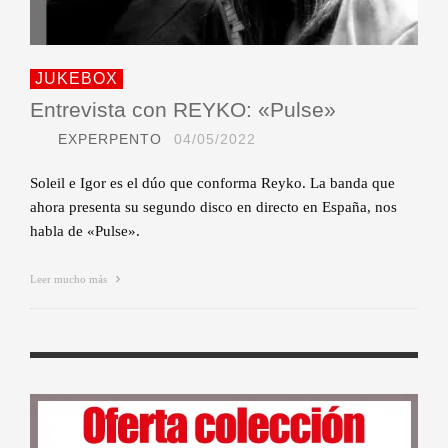
JUKEBOX
Entrevista con REYKO: «Pulse»
EXPERPENTO
04/05/2022
Soleil e Igor es el dúo que conforma Reyko. La banda que
ahora presenta su segundo disco en directo en España, nos
habla de «Pulse».
Leer mucho más