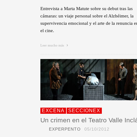
Entrevista a Marta Matute sobre su debut tras las
cámaras: un viaje personal sobre el Alzhéimer, la
supervivencia emocional y el arte de la renuncia e
el cine.
Leer mucho más
EXCENA
SECCIONEX
Un crimen en el Teatro Valle Incl
EXPERPENTO
05/10/2012