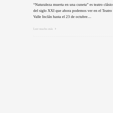
“Naturaleza muerta en una cuneta” es teatro clásic
del siglo XXI que ahora podemos ver en el Teatro
Valle Inclán hasta el 23 de octubre…
Leer mucho más