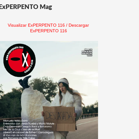
ExPERPENTO Mag
Visualizar ExPERPENTO 116
/
Descargar
ExPERPENTO 116