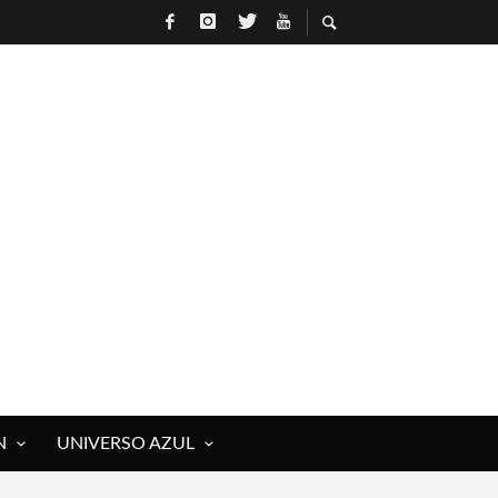
N
UNIVERSO AZUL