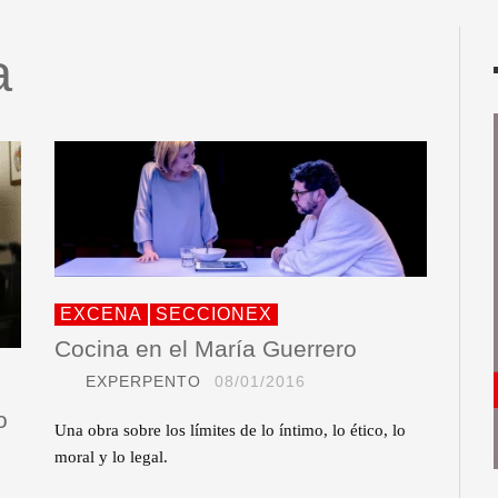
a
EXCENA
SECCIONEX
Cocina en el María Guerrero
EXPERPENTO
08/01/2016
o
Una obra sobre los límites de lo íntimo, lo ético, lo
moral y lo legal.