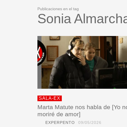
Publicaciones en el tag
Sonia Almarch
SALA-EX
Marta Matute nos habla de [Yo n
moriré de amor]
EXPERPENTO
09/05/2026