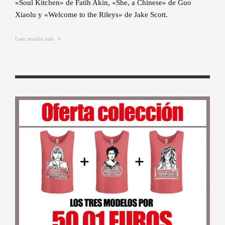
«Soul Kitchen» de Fatih Akin, «She, a Chinese» de Guo
Xiaolu y «Welcome to the Rileys» de Jake Scott.
Leer mucho más