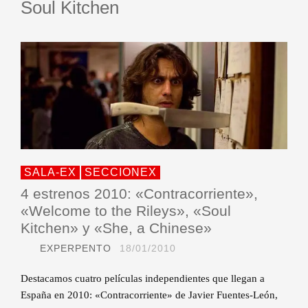
Soul Kitchen
SALA-EX
SECCIONEX
4 estrenos 2010: «Contracorriente»,
«Welcome to the Rileys», «Soul
Kitchen» y «She, a Chinese»
EXPERPENTO
18/01/2010
Destacamos cuatro películas independientes que llegan a
España en 2010: «Contracorriente» de Javier Fuentes-León,