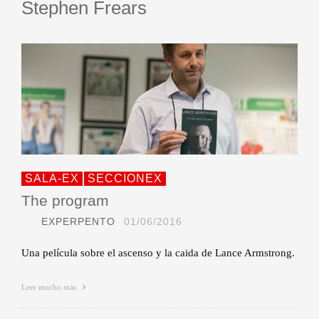
Stephen Frears
SALA-EX
SECCIONEX
The program
EXPERPENTO
01/06/2016
Una película sobre el ascenso y la caida de Lance Armstrong.
Leer mucho más