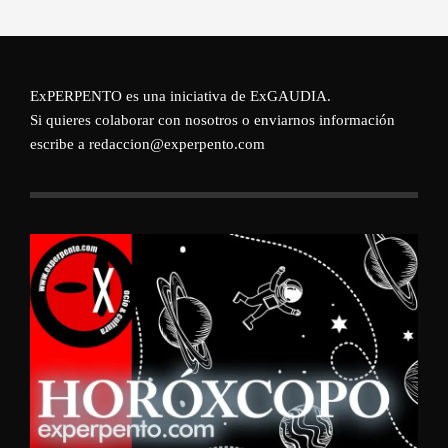
ExPERPENTO es una iniciativa de
ExGAUDIA
.
Si quieres colaborar con nosotros o enviarnos información
escribe a redaccion@experpento.com