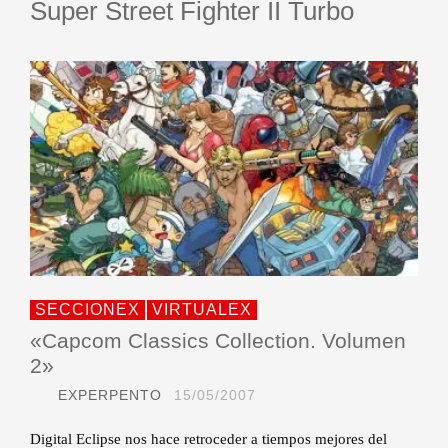
Super Street Fighter II Turbo
SECCIONEX
VIRTUALEX
«Capcom Classics Collection. Volumen
2»
EXPERPENTO
15/05/2007
Digital Eclipse nos hace retroceder a tiempos mejores del