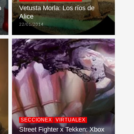
o
Vetusta Morla: Los ríos de
Alice
22/01/2014
SECCIONEX
VIRTUALEX
Street Fighter x Tekken: Xbox