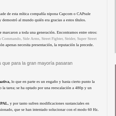
arcade de esta mítica compañía nipona Capcom o CAPsule
 demostró al mundo quién era gracias a estos títulos.
ue marcaron a toda una generación. Encontramos entre otros:
 Commando, Side Arms, Street Fighter, Strider, Super Street
ón apenas necesita presentación, la reputación la precede.
 que para la gran mayoría pasaran
nativa,
lo que en parte es un engaño y hasta cierto punto la
 la tarea; se ha optado por una reescalación a 480p y un
o PAL
, y por tanto sufren modificaciones sustanciales en
isionado, que se han intentado solucionar con el modo 60 Hz.