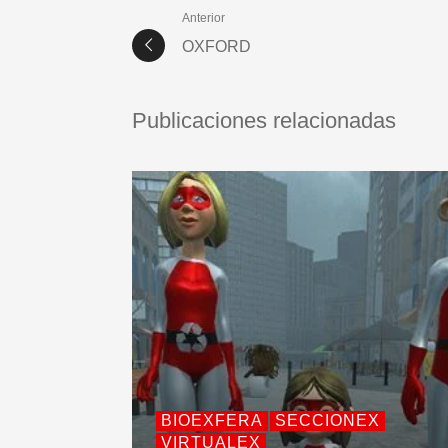
Anterior
OXFORD
Publicaciones relacionadas
BIOEXFERA
SECCIONEX
VIRTUALEX