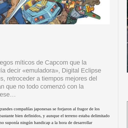
juegos míticos de Capcom que la
ía decir «emuladora», Digital Eclipse
s, retroceder a tiempos mejores del
rán que no todo comenzó con la
 pese…
grandes compañías japonesas se forjaron al fragor de los
bastante bien definidos, y aunque el terreno estaba delimitado
no suponía ningún handicap a la hora de desarrollar