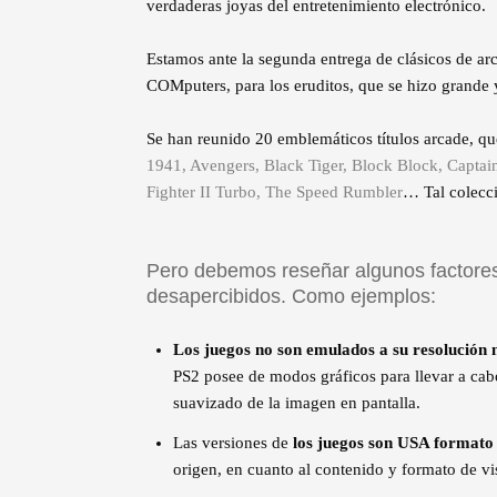
verdaderas joyas del entretenimiento electrónico.
Estamos ante la segunda entrega de clásicos de 
COMputers, para los eruditos, que se hizo grande y
Se han reunido 20 emblemáticos títulos arcade, q
1941, Avengers, Black Tiger, Block Block, Captain
Fighter II Turbo, The Speed Rumbler
… Tal colecci
Pero debemos reseñar algunos factores
desapercibidos. Como ejemplos:
Los juegos no son emulados a su resolución 
PS2 posee de modos gráficos para llevar a cabo
suavizado de la imagen en pantalla.
Las versiones de
los juegos son USA format
origen, en cuanto al contenido y formato de v