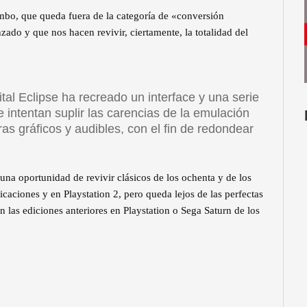
mbo, que queda fuera de la categoría de «conversión
nzado y que nos hacen revivir, ciertamente, la totalidad del
ital Eclipse ha recreado un interface y una serie
ntentan suplir las carencias de la emulación
ras gráficos y audibles, con el fin de redondear
una oportunidad de revivir clásicos de los ochenta y de los
caciones y en Playstation 2, pero queda lejos de las perfectas
as ediciones anteriores en Playstation o Sega Saturn de los