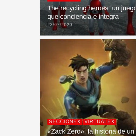
The recycling heroes: un jueg
que conciencia e integra
23/07/2020
SECCIONEX
VIRTUALEX
«Zack Zero», la historia de un