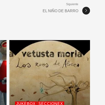
Siguiente
EL NIÑO DE BARRO
JUKEBOX
SECCIONEX