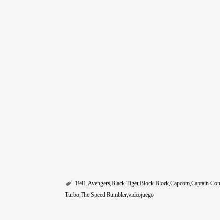
1941
Avengers
Black Tiger
Block Block
Capcom
Captain Co
Turbo
The Speed Rumbler
videojuego