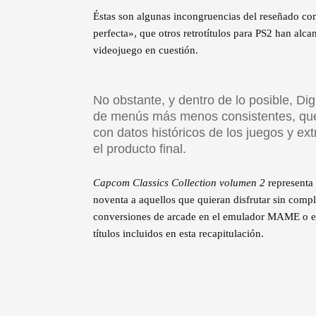
Éstas son algunas incongruencias del reseñado co
perfecta», que otros retrotítulos para PS2 han alca
videojuego en cuestión.
No obstante, y dentro de lo posible, Dig
de menús más menos consistentes, que i
con datos históricos de los juegos y ext
el producto final.
Capcom Classics Collection volumen 2
representa 
noventa a aquellos que quieran disfrutar sin compli
conversiones de arcade en el emulador MAME o en l
títulos incluidos en esta recapitulación.