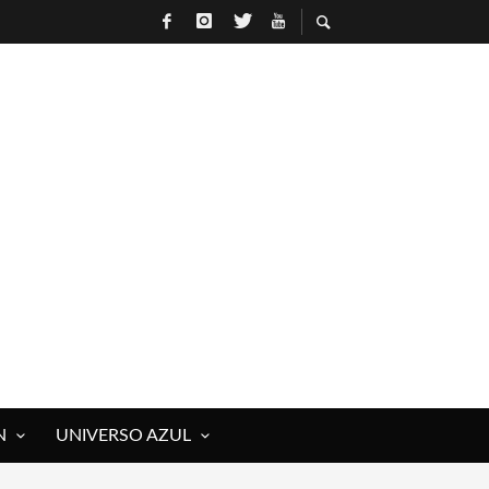
N
UNIVERSO AZUL