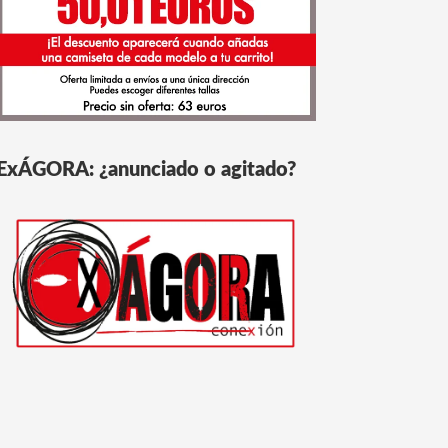
ExÁGORA: ¿anunciado o agitado?