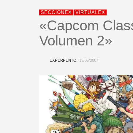
SECCIONEX
VIRTUALEX
«Capcom Classi
Volumen 2»
EXPERPENTO
15/05/2007