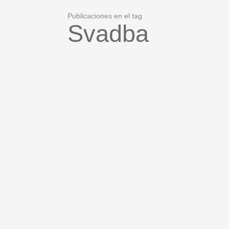
Publicaciones en el tag
Svadba