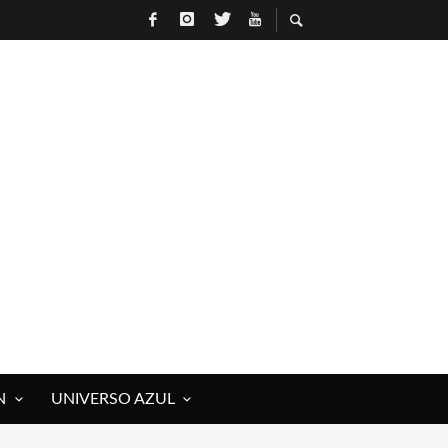
N
UNIVERSO AZUL