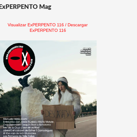
ExPERPENTO Mag
Visualizar ExPERPENTO 116
/
Descargar
ExPERPENTO 116