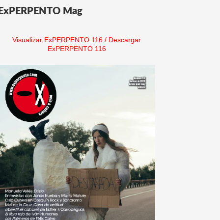
ExPERPENTO Mag
Visualizar ExPERPENTO 116
/
Descargar
ExPERPENTO 116