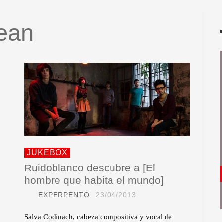
cean
JUKEBOX
Ruidoblanco descubre a [El
hombre que habita el mundo]
EXPERPENTO
23/04/2013
Salva Codinach, cabeza compositiva y vocal de