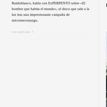
Ruidoblanco, habla con ExPERPENTO sobre «El
hombre que habita el mundo», el disco que sale a la
luz tras una impresionante campaña de
micromecenazgo.
Leer mucho más