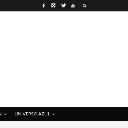
N
UNIVERSO AZUL