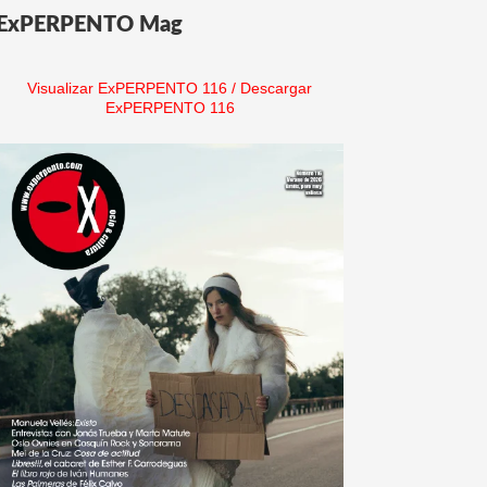
ExPERPENTO Mag
Visualizar ExPERPENTO 116
/
Descargar
ExPERPENTO 116