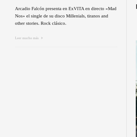
Arcadio Falcón presenta en ExVITA en directo «Mad
Nos» el single de su disco Millenials, tiranos and
other stories. Rock clásico.
Leer mucho más