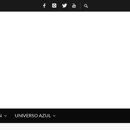
N
UNIVERSO AZUL