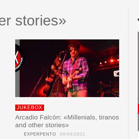
er stories»
JUKEBOX
Arcadio Falcón: «Millenials, tiranos
and other stories»
EXPERPENTO
09/04/2021