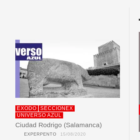
s
EXODO
SECCIONEX
UNIVERSO AZUL
Ciudad Rodrigo (Salamanca)
EXPERPENTO
15/08/2020