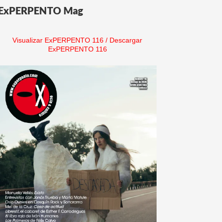
ExPERPENTO Mag
Visualizar ExPERPENTO 116
/
Descargar
ExPERPENTO 116