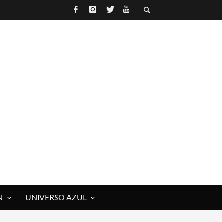
N
UNIVERSO AZUL