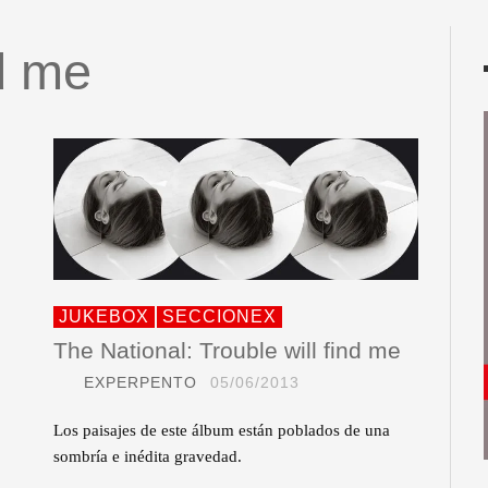
nd me
JUKEBOX
SECCIONEX
The National: Trouble will find me
EXPERPENTO
05/06/2013
Los paisajes de este álbum están poblados de una
sombría e inédita gravedad.