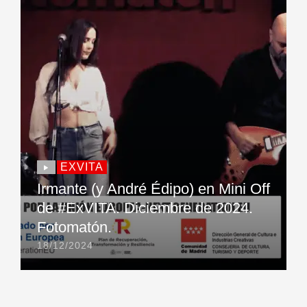
EXVITA
Irmante (y André Édipo) en Mini Off
de #ExVITA. Diciembre de 2024.
Fotomatón.
18/12/2024