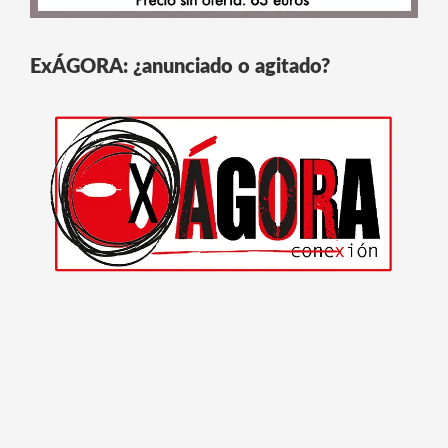
ExÁGORA: ¿anunciado o agitado?