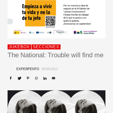
JUKEBOX
SECCIONEX
The National: Trouble will find me
EXPERPENTO
05/06/2013