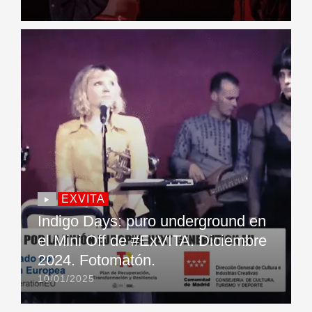
EXVITA
Indigo Days: puro underground en
el Mini Off de #ExVITA. Diciembre
2024. Fotomatón.
10/01/2025