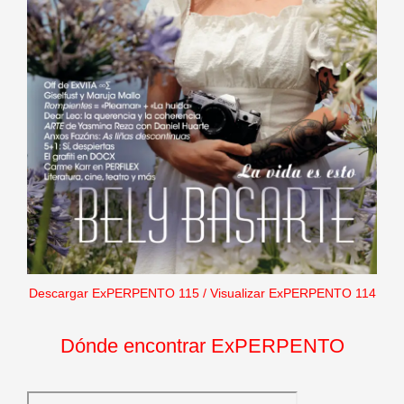
Descargar ExPERPENTO 115
/
Visualizar ExPERPENTO 114
Dónde encontrar ExPERPENTO