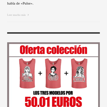
habla de «Pulse».
Leer mucho más