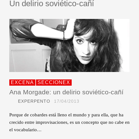
Un delirio soviético-cañí
EXCENA
SECCIONEX
Ana Morgade: un delirio soviético-cañí
EXPERPENTO
17/04/2013
Porque de cobardes está lleno el mundo y para ella, que ha
crecido entre improvisaciones, es un concepto que no cabe en
el vocabulario…